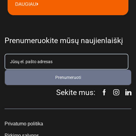
DAUGIAU
Prenumeruokite mūsų naujienlaiškį
Prenumeruoti
Sekite mus:
Privatumo politika
Pirkimo sąlygos