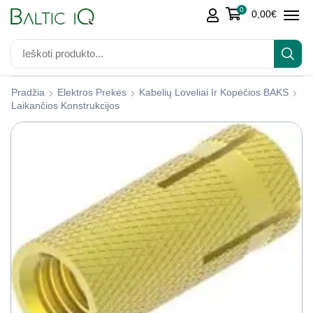
0
0,00
€
Pradžia
Elektros Prekės
Kabelių Loveliai Ir Kopėčios BAKS
Laikančios Konstrukcijos