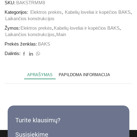
SKU:
BAKSTRMM8
Kategorijos:
Elektros prekės
,
Kabelių loveliai ir kopėčios BAKS
,
Laikančios konstrukcijos
Žymos:
Elektros prekės
,
Kabelių loveliai ir kopėčios BAKS
,
Laikančios konstrukcijos
,
Main
Prekės ženklas:
BAKS
Dalintis:
APRAŠYMAS
PAPILDOMA INFORMACIJA
Turite klausimų?
Susisiekime