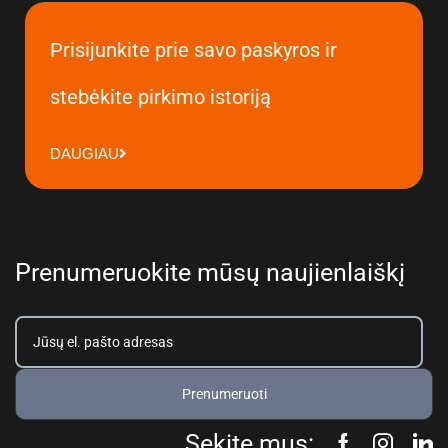
Prisijunkite prie savo paskyros ir
stebėkite pirkimo istoriją
DAUGIAU
Prenumeruokite mūsų naujienlaiškį
Prenumeruoti
Sekite mus: