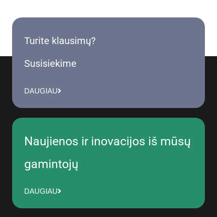
Turite klausimų?
Susisiekime
DAUGIAU
Naujienos ir inovacijos iš mūsų
gamintojų
DAUGIAU