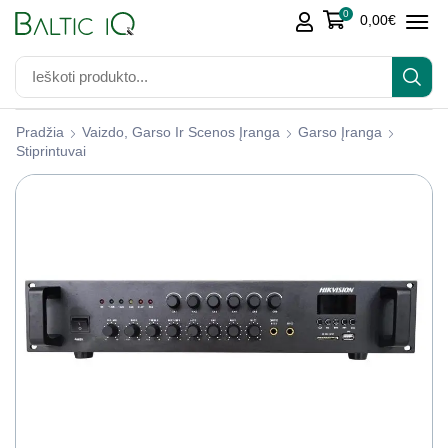
0
0,00
€
Pradžia
Vaizdo, Garso Ir Scenos Įranga
Garso Įranga
Stiprintuvai