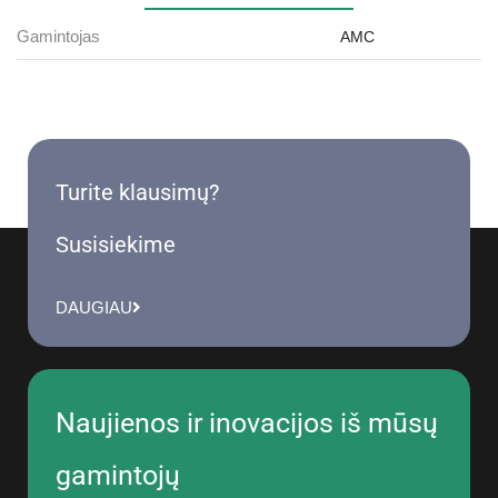
Gamintojas
AMC
Turite klausimų?
Susisiekime
DAUGIAU
Naujienos ir inovacijos iš mūsų
gamintojų