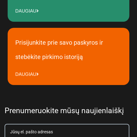
DAUGIAU
Prisijunkite prie savo paskyros ir
stebėkite pirkimo istoriją
DAUGIAU
Prenumeruokite mūsų naujienlaiškį