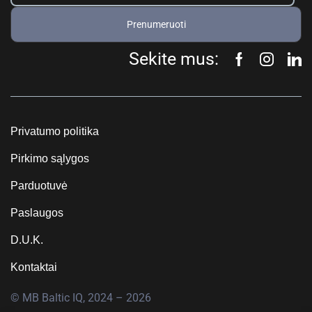
Prenumeruoti
Sekite mus:
Privatumo politika
Pirkimo sąlygos
Parduotuvė
Paslaugos
D.U.K.
Kontaktai
© MB Baltic IQ, 2024 – 2026