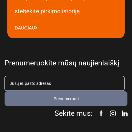
stebėkite pirkimo istoriją
DAUGIAU
Prenumeruokite mūsų naujienlaiškį
Prenumeruoti
Sekite mus: