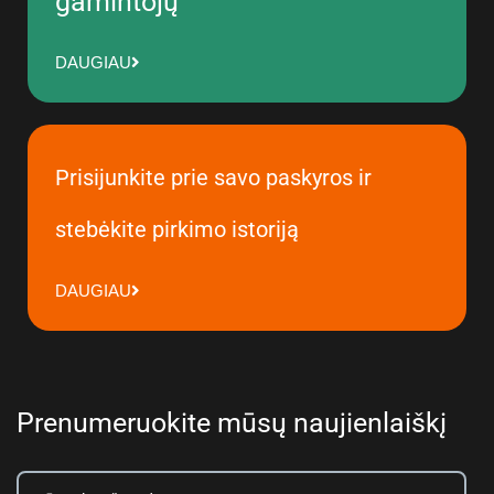
gamintojų
DAUGIAU
Prisijunkite prie savo paskyros ir
stebėkite pirkimo istoriją
DAUGIAU
Prenumeruokite mūsų naujienlaiškį