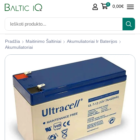
0
0,00
€
Pradžia
Maitinimo Šaltiniai
Akumuliatoriai Ir Baterijos
Akumuliatoriai