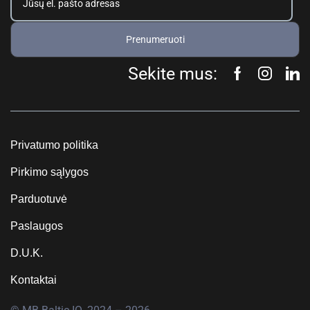
Prenumeruoti
Sekite mus:
Privatumo politika
Pirkimo sąlygos
Parduotuvė
Paslaugos
D.U.K.
Kontaktai