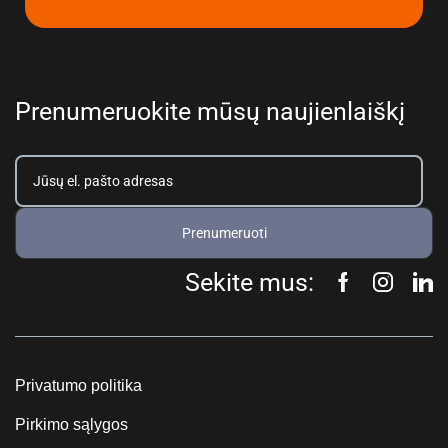
Prenumeruokite mūsų naujienlaiškį
Prenumeruoti
Sekite mus:
Privatumo politika
Pirkimo sąlygos