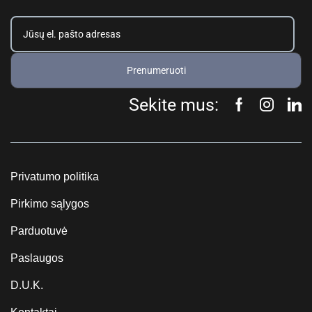
Prenumeruoti
Sekite mus:
Privatumo politika
Pirkimo sąlygos
Parduotuvė
Paslaugos
D.U.K.