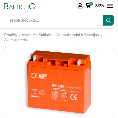
0
0,00
€
Pradžia
Maitinimo Šaltiniai
Akumuliatoriai Ir Baterijos
Akumuliatoriai