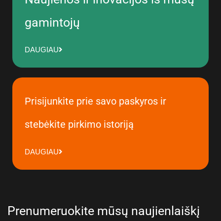
gamintojų
DAUGIAU
Prisijunkite prie savo paskyros ir
stebėkite pirkimo istoriją
DAUGIAU
Prenumeruokite mūsų naujienlaiškį