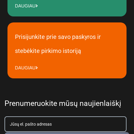
DAUGIAU
Prisijunkite prie savo paskyros ir
stebėkite pirkimo istoriją
DAUGIAU
Prenumeruokite mūsų naujienlaiškį