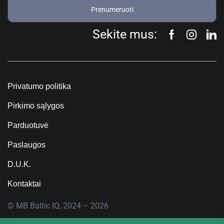
Prenumeruoti
Sekite mus:
Privatumo politika
Pirkimo sąlygos
Parduotuvė
Paslaugos
D.U.K.
Kontaktai
© MB Baltic IQ, 2024 – 2026