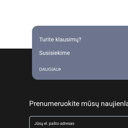
Turite klausimų?
Susisiekime
DAUGIAU
Prenumeruokite mūsų naujienla