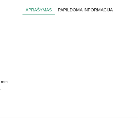
APRAŠYMAS
PAPILDOMA INFORMACIJA
5 mm
²