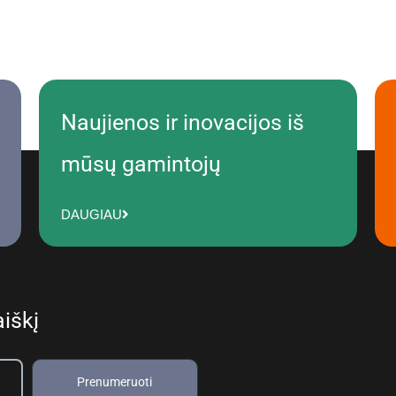
Naujienos ir inovacijos iš
mūsų gamintojų
DAUGIAU
iškį
Prenumeruoti