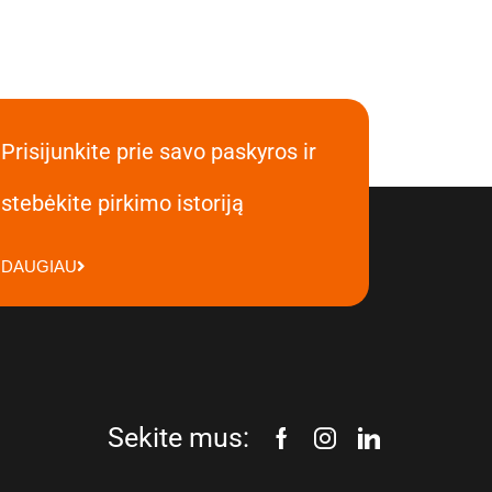
Prisijunkite prie savo paskyros ir
stebėkite pirkimo istoriją
DAUGIAU
Sekite mus: