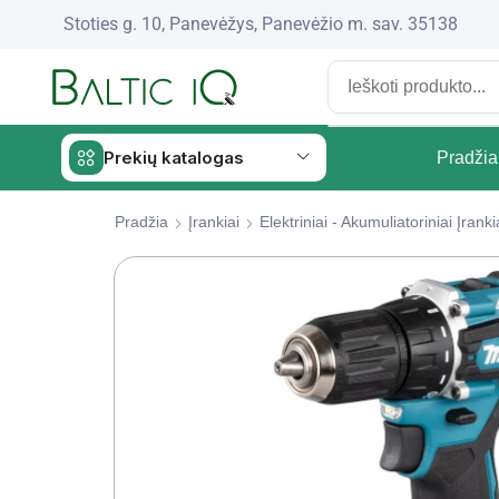
Stoties g. 10, Panevėžys, Panevėžio m. sav. 35138
Prekių katalogas
Pradžia
Pradžia
Įrankiai
Elektriniai - Akumuliatoriniai Įranki