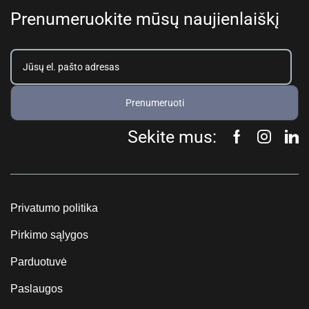
Prenumeruokite mūsų naujienlaiškį
Prenumeruoti
Sekite mus:
Privatumo politika
Pirkimo sąlygos
Parduotuvė
Paslaugos