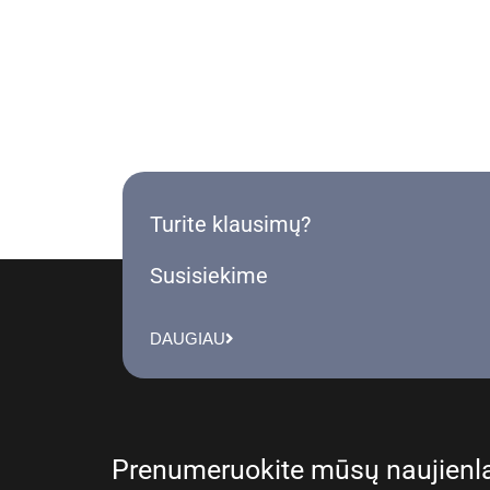
Turite klausimų?
Susisiekime
DAUGIAU
Prenumeruokite mūsų naujienla