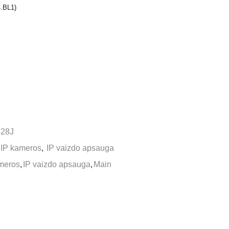
.BL1)
28J
IP kameros
,
IP vaizdo apsauga
meros
,
IP vaizdo apsauga
,
Main