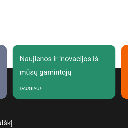
Naujienos ir inovacijos iš
mūsų gamintojų
DAUGIAU
iškį