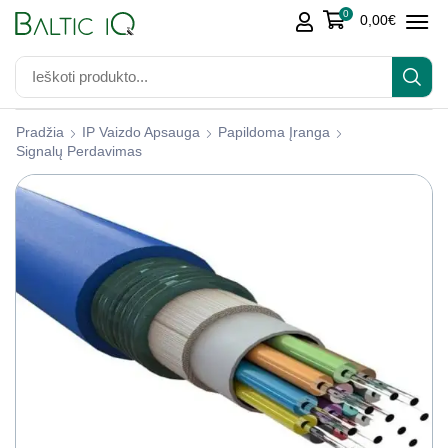
0
0,00
€
Pradžia
IP Vaizdo Apsauga
Papildoma Įranga
Signalų Perdavimas