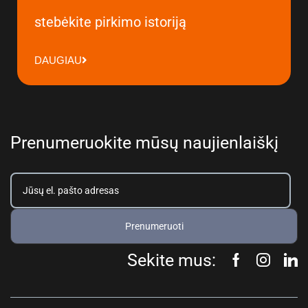
stebėkite pirkimo istoriją
DAUGIAU
Prenumeruokite mūsų naujienlaiškį
Prenumeruoti
Sekite mus: