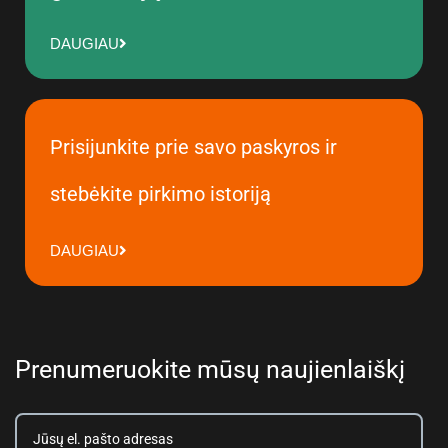
DAUGIAU
Prisijunkite prie savo paskyros ir
stebėkite pirkimo istoriją
DAUGIAU
Prenumeruokite mūsų naujienlaiškį