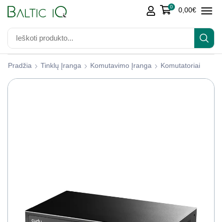
0
0,00
€
Pradžia
Tinklų Įranga
Komutavimo Įranga
Komutatoriai