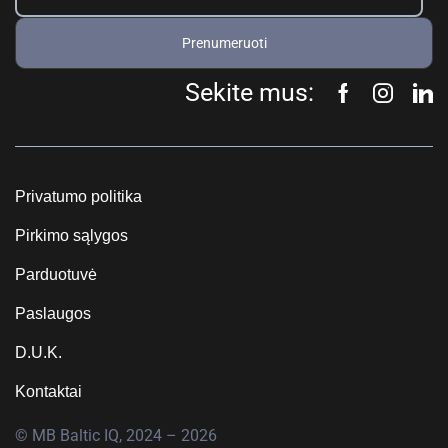
Prenumeruoti
Sekite mus:
Privatumo politika
Pirkimo sąlygos
Parduotuvė
Paslaugos
D.U.K.
Kontaktai
© MB Baltic IQ, 2024 – 2026