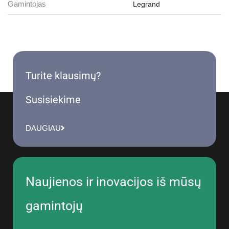
Gamintojas
Legrand
Turite klausimų?
Susisiekime
DAUGIAU
Naujienos ir inovacijos iš mūsų
gamintojų