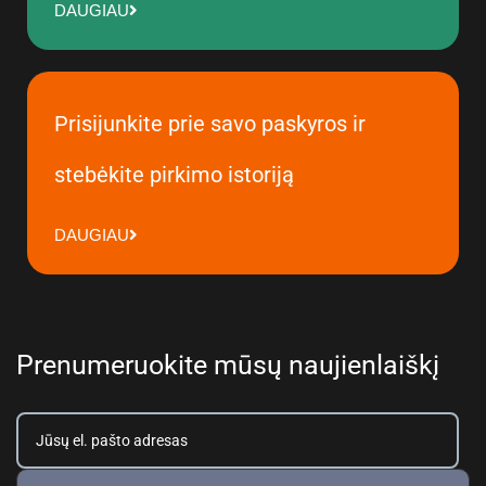
DAUGIAU
Prisijunkite prie savo paskyros ir
stebėkite pirkimo istoriją
DAUGIAU
Prenumeruokite mūsų naujienlaiškį