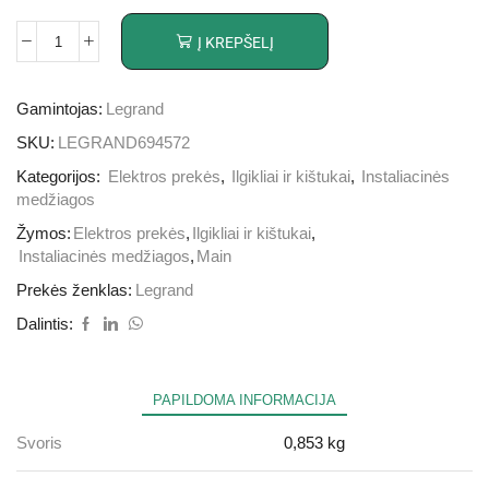
Į KREPŠELĮ
Gamintojas:
Legrand
SKU:
LEGRAND694572
Kategorijos:
Elektros prekės
,
Ilgikliai ir kištukai
,
Instaliacinės
medžiagos
Žymos:
Elektros prekės
,
Ilgikliai ir kištukai
,
Instaliacinės medžiagos
,
Main
Prekės ženklas:
Legrand
Dalintis:
PAPILDOMA INFORMACIJA
Svoris
0,853 kg