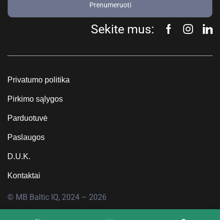
Prenumeruoti
Sekite mus:
Privatumo politika
Pirkimo sąlygos
Parduotuvė
Paslaugos
D.U.K.
Kontaktai
© MB Baltic IQ, 2024 – 2026