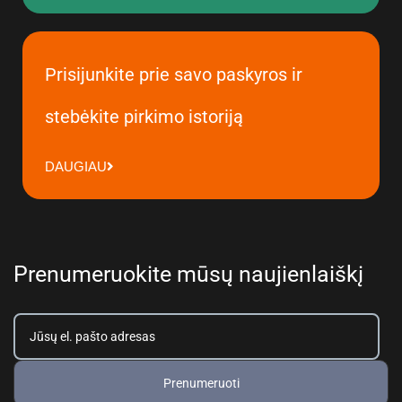
Prisijunkite prie savo paskyros ir
stebėkite pirkimo istoriją
DAUGIAU
Prenumeruokite mūsų naujienlaiškį
Prenumeruoti