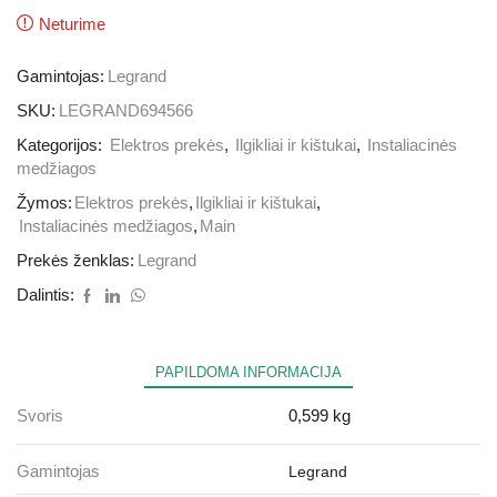
Neturime
Gamintojas:
Legrand
SKU:
LEGRAND694566
Kategorijos:
Elektros prekės
,
Ilgikliai ir kištukai
,
Instaliacinės
medžiagos
Žymos:
Elektros prekės
,
Ilgikliai ir kištukai
,
Instaliacinės medžiagos
,
Main
Prekės ženklas:
Legrand
Dalintis:
PAPILDOMA INFORMACIJA
Svoris
0,599 kg
Gamintojas
Legrand