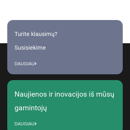
Turite klausimų?
Susisiekime
DAUGIAU
Naujienos ir inovacijos iš mūsų
gamintojų
DAUGIAU