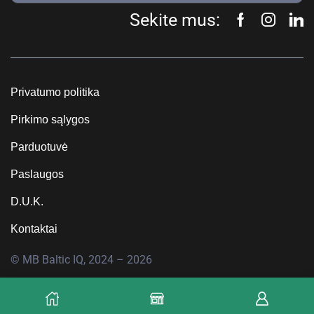
Sekite mus:
Privatumo politika
Pirkimo sąlygos
Parduotuvė
Paslaugos
D.U.K.
Kontaktai
© MB Baltic IQ, 2024 – 2026