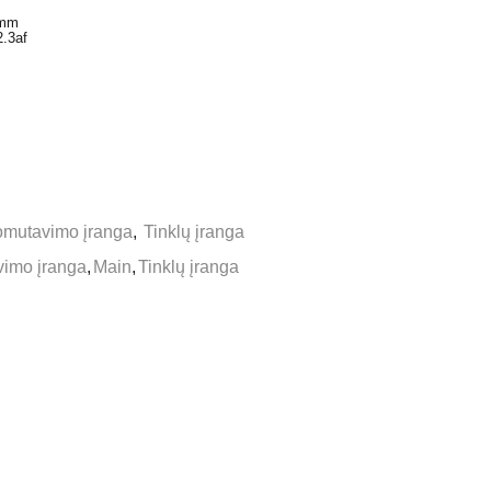
 mm
.3af
mutavimo įranga
,
Tinklų įranga
imo įranga
,
Main
,
Tinklų įranga