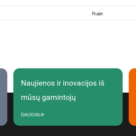
Ruijie
Naujienos ir inovacijos iš
mūsų gamintojų
DAUGIAU