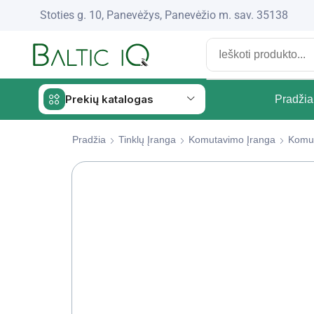
Stoties g. 10, Panevėžys, Panevėžio m. sav. 35138
Prekių katalogas
Pradžia
Pradžia
Tinklų Įranga
Komutavimo Įranga
Komut