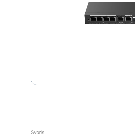
Svoris