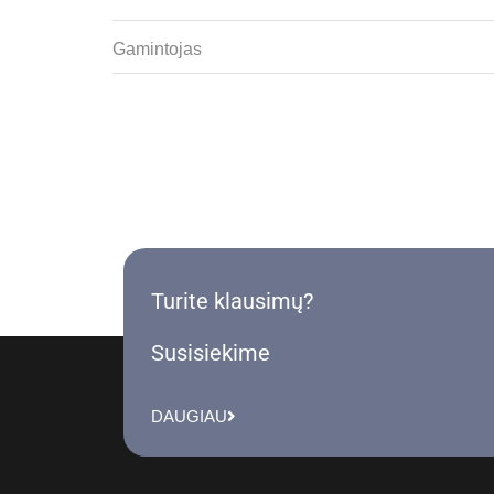
Gamintojas
Turite klausimų?
Susisiekime
DAUGIAU