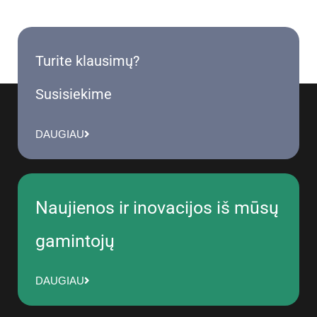
Turite klausimų?
Susisiekime
DAUGIAU
Naujienos ir inovacijos iš mūsų
gamintojų
DAUGIAU