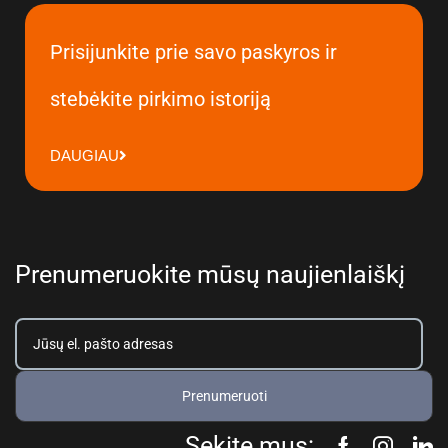
Prisijunkite prie savo paskyros ir
stebėkite pirkimo istoriją
DAUGIAU
Prenumeruokite mūsų naujienlaiškį
Prenumeruoti
Sekite mus: