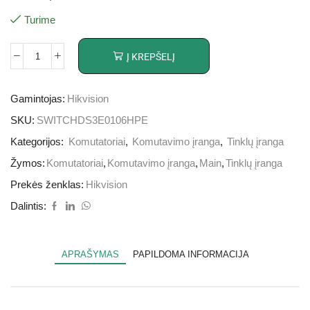
Turime
Į KREPŠELĮ
Gamintojas:
Hikvision
SKU:
SWITCHDS3E0106HPE
Kategorijos:
Komutatoriai
,
Komutavimo įranga
,
Tinklų įranga
Žymos:
Komutatoriai
,
Komutavimo įranga
,
Main
,
Tinklų įranga
Prekės ženklas:
Hikvision
Dalintis:
APRAŠYMAS
PAPILDOMA INFORMACIJA