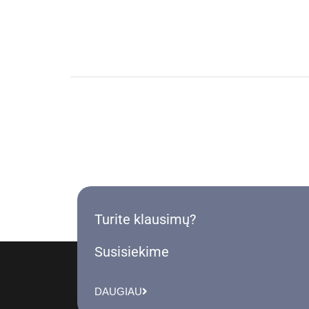
Turite klausimų?
Susisiekime
DAUGIAU