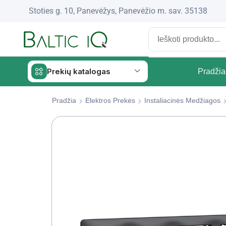
Stoties g. 10, Panevėžys, Panevėžio m. sav. 35138
Prekių katalogas
Pradžia
Pradžia
Elektros Prekės
Instaliacinės Medžiagos