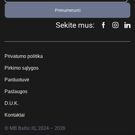
Prenumeruoti
Sekite mus:
Privatumo politika
Pirkimo sąlygos
Parduotuvė
Paslaugos
D.U.K.
Kontaktai
© MB Baltic IQ, 2024 – 2026