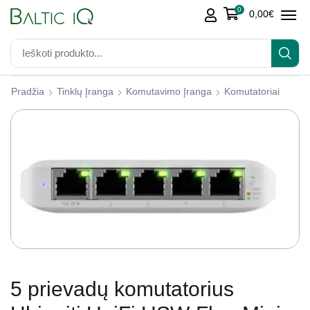
0
0,00
€
Pradžia
Tinklų Įranga
Komutavimo Įranga
Komutatoriai
5 prievadų komutatorius