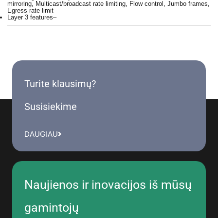
mirroring, Multicast/broadcast rate limiting, Flow control, Jumbo frames,
Egress rate limit
Layer 3 features
–
Turite klausimų?
Susisiekime
DAUGIAU
Naujienos ir inovacijos iš mūsų
gamintojų