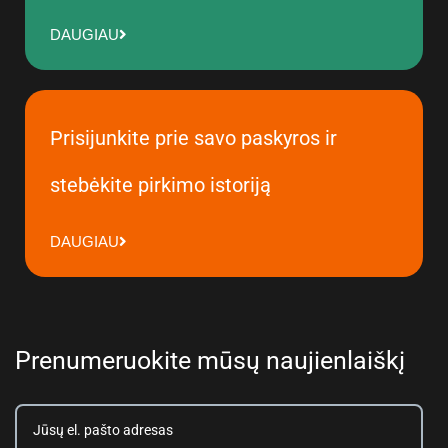
DAUGIAU
Prisijunkite prie savo paskyros ir
stebėkite pirkimo istoriją
DAUGIAU
Prenumeruokite mūsų naujienlaiškį