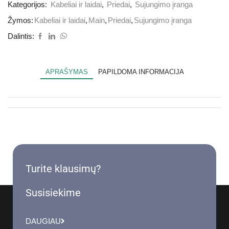
Kategorijos:
Kabeliai ir laidai
,
Priedai
,
Sujungimo įranga
Žymos:
Kabeliai ir laidai
,
Main
,
Priedai
,
Sujungimo įranga
Dalintis:
APRAŠYMAS
PAPILDOMA INFORMACIJA
Turite klausimų?
Susisiekime
DAUGIAU