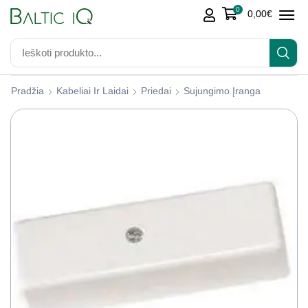
0
0,00
€
Pradžia
Kabeliai Ir Laidai
Priedai
Sujungimo Įranga