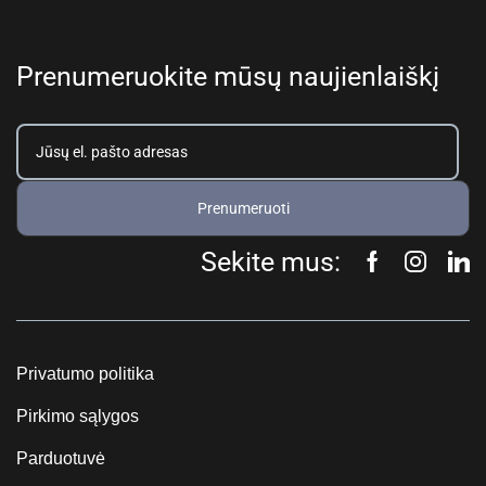
Prenumeruokite mūsų naujienlaiškį
Prenumeruoti
Sekite mus:
Privatumo politika
Pirkimo sąlygos
Parduotuvė