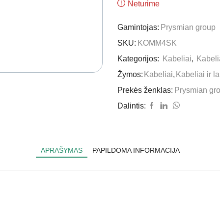
Neturime
Gamintojas:
Prysmian group
SKU:
KOMM4SK
Kategorijos:
Kabeliai
,
Kabelia
Žymos:
Kabeliai
,
Kabeliai ir la
Prekės ženklas:
Prysmian gr
Dalintis:
APRAŠYMAS
PAPILDOMA INFORMACIJA