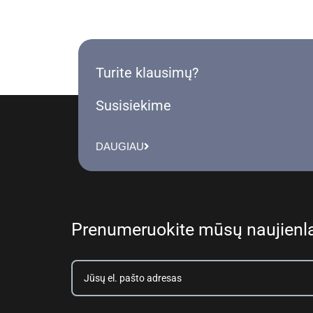
Turite klausimų?
Susisiekime
DAUGIAU
Prenumeruokite mūsų naujienla