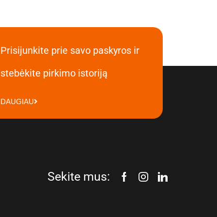
Prisijunkite prie savo paskyros ir
stebėkite pirkimo istoriją
DAUGIAU
Sekite mus: