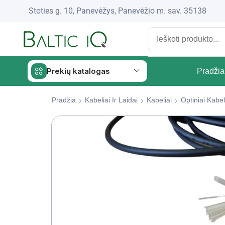
Stoties g. 10, Panevėžys, Panevėžio m. sav. 35138
Prekių katalogas
Pradžia
Pradžia
Kabeliai Ir Laidai
Kabeliai
Optiniai Kabel