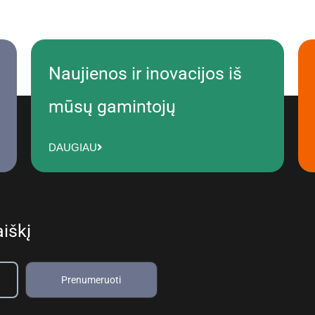
Naujienos ir inovacijos iš
mūsų gamintojų
DAUGIAU
iškį
Prenumeruoti