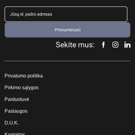
Prenumeruoti
Sekite mus:
Privatumo politika
Pirkimo sąlygos
Parduotuvė
Paslaugos
D.U.K.
Kontaktai