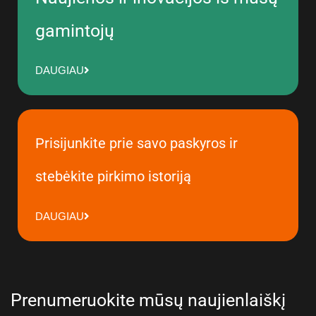
gamintojų
DAUGIAU
Prisijunkite prie savo paskyros ir
stebėkite pirkimo istoriją
DAUGIAU
Prenumeruokite mūsų naujienlaiškį