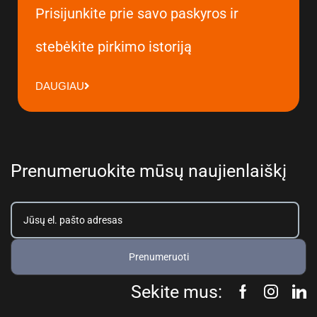
Prisijunkite prie savo paskyros ir
stebėkite pirkimo istoriją
DAUGIAU
Prenumeruokite mūsų naujienlaiškį
Prenumeruoti
Sekite mus: