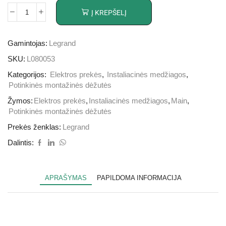
Į KREPŠELĮ
Gamintojas:
Legrand
SKU:
L080053
Kategorijos:
Elektros prekės
,
Instaliacinės medžiagos
,
Potinkinės montažinės dėžutės
Žymos:
Elektros prekės
,
Instaliacinės medžiagos
,
Main
,
Potinkinės montažinės dėžutės
Prekės ženklas:
Legrand
Dalintis:
APRAŠYMAS
PAPILDOMA INFORMACIJA