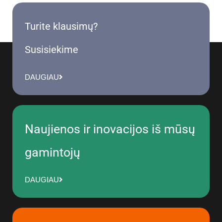
Turite klausimų?
Susisiekime
DAUGIAU
Naujienos ir inovacijos iš mūsų
gamintojų
DAUGIAU