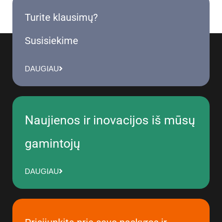
Turite klausimų?
Susisiekime
DAUGIAU
Naujienos ir inovacijos iš mūsų
gamintojų
DAUGIAU