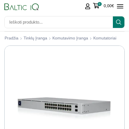
0
0,00
€
Pradžia
Tinklų Įranga
Komutavimo Įranga
Komutatoriai