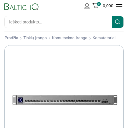
0
0,00
€
Pradžia
Tinklų Įranga
Komutavimo Įranga
Komutatoriai