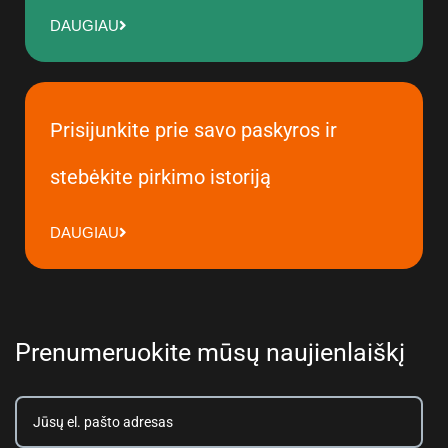
DAUGIAU
Prisijunkite prie savo paskyros ir
stebėkite pirkimo istoriją
DAUGIAU
Prenumeruokite mūsų naujienlaiškį