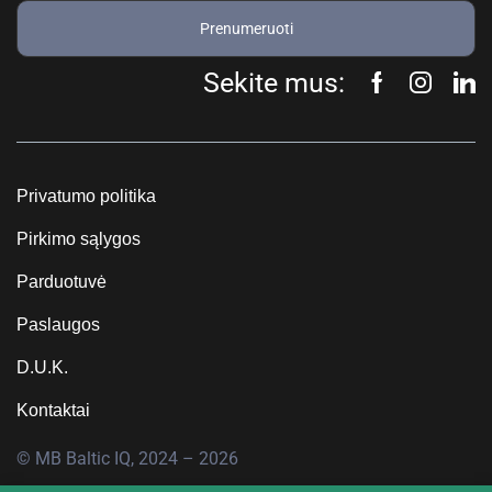
Prenumeruoti
Sekite mus:
Privatumo politika
Pirkimo sąlygos
Parduotuvė
Paslaugos
D.U.K.
Kontaktai
© MB Baltic IQ, 2024 – 2026