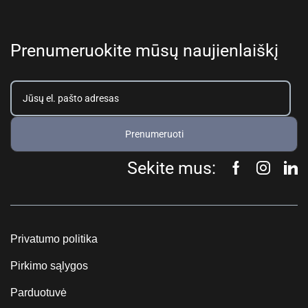
Prenumeruokite mūsų naujienlaiškį
Prenumeruoti
Sekite mus:
Privatumo politika
Pirkimo sąlygos
Parduotuvė