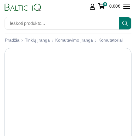
0
0,00
€
Pradžia
Tinklų Įranga
Komutavimo Įranga
Komutatoriai