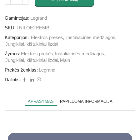
Gamintojas:
Legrand
SKU:
LNILOE2REMB
Kategorijos:
Elektros prekės
,
Instaliacinės medžiagos
,
Jungikliai, kištukiniai lizdai
Žymos:
Elektros prekės
,
Instaliacinės medžiagos
,
Jungikliai, kištukiniai lizdai
,
Main
Prekės ženklas:
Legrand
Dalintis:
APRAŠYMAS
PAPILDOMA INFORMACIJA