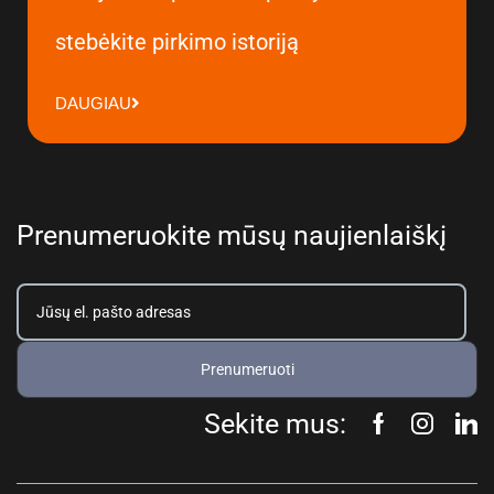
stebėkite pirkimo istoriją
DAUGIAU
Prenumeruokite mūsų naujienlaiškį
Prenumeruoti
Sekite mus: