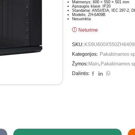
Matmenys: 600 × 550 × 501 mm
Apsaugos klasė: IP20
Standartai: ANSI/EIA, IEC 297-2, D
Modelis: ZH-6409B
Nesurinkta
Neturime
SKU:
KS9U600X550ZH6409
Kategorijos:
Pakabinamos sp
Žymos:
Main
,
Pakabinamos sp
Dalintis: