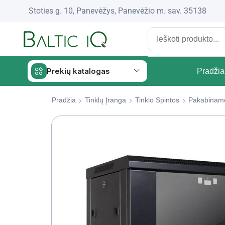
Stoties g. 10, Panevėžys, Panevėžio m. sav. 35138
Prekių katalogas
Pradžia
Pradžia
Tinklų Įranga
Tinklo Spintos
Pakabinamo