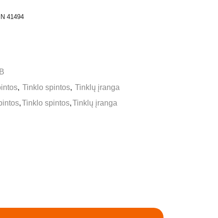
IN 41494
B
intos
,
Tinklo spintos
,
Tinklų įranga
intos
,
Tinklo spintos
,
Tinklų įranga