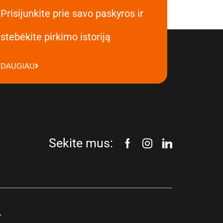
Prisijunkite prie savo paskyros ir
stebėkite pirkimo istoriją
DAUGIAU
Sekite mus:
.