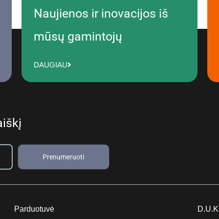
Naujienos ir inovacijos iš
mūsų gamintojų
DAUGIAU
iškį
Prenumeruoti
Parduotuvė
D.U.K