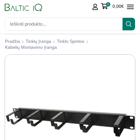
0
0,00
€
Pradžia
Tinklų Įranga
Tinklo Spintos
Kabelių Montavimo Įranga