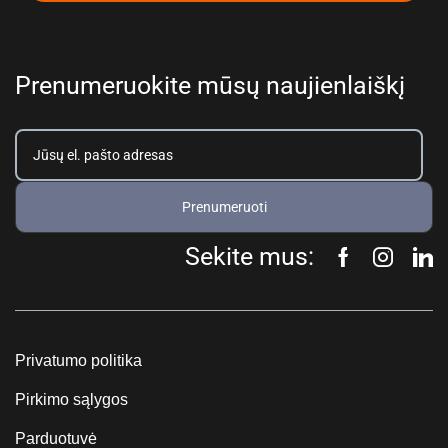
Prenumeruokite mūsų naujienlaiškį
Prenumeruoti
Sekite mus:
Privatumo politika
Pirkimo sąlygos
Parduotuvė