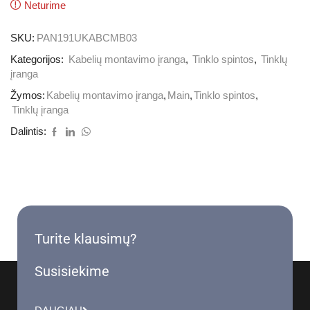
Neturime
SKU:
PAN191UKABCMB03
Kategorijos:
Kabelių montavimo įranga
,
Tinklo spintos
,
Tinklų
įranga
Žymos:
Kabelių montavimo įranga
,
Main
,
Tinklo spintos
,
Tinklų įranga
Dalintis:
Turite klausimų?
Susisiekime