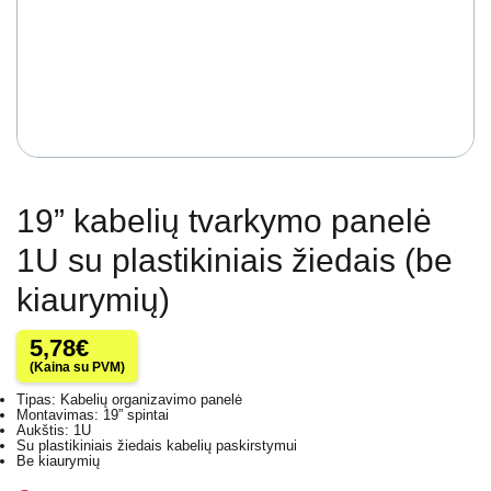
19” kabelių tvarkymo panelė
1U su plastikiniais žiedais (be
kiaurymių)
5,78
€
(Kaina su PVM)
Tipas: Kabelių organizavimo panelė
Montavimas: 19” spintai
Aukštis: 1U
Su plastikiniais žiedais kabelių paskirstymui
Be kiaurymių