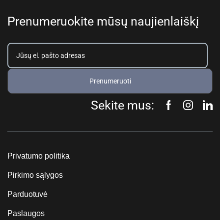
Prenumeruokite mūsų naujienlaiškį
Prenumeruoti
Sekite mus:
Privatumo politika
Pirkimo sąlygos
Parduotuvė
Paslaugos