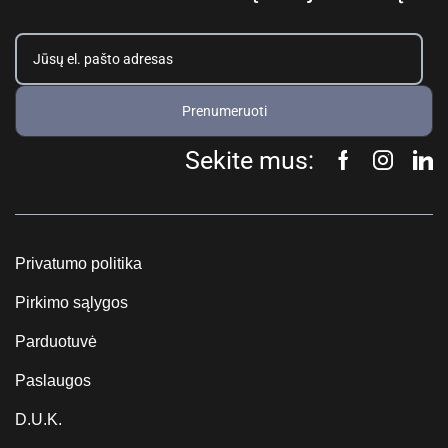
Prenumeruoti
Sekite mus:
Privatumo politika
Pirkimo sąlygos
Parduotuvė
Paslaugos
D.U.K.