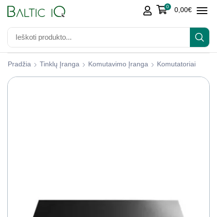
0
0,00
€
Pradžia
Tinklų Įranga
Komutavimo Įranga
Komutatoriai