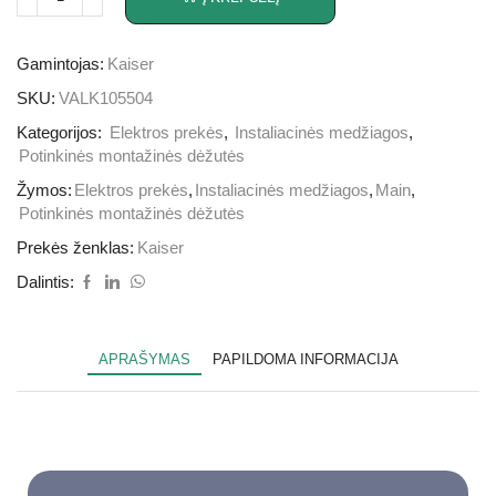
Gamintojas:
Kaiser
SKU:
VALK105504
Kategorijos:
Elektros prekės
,
Instaliacinės medžiagos
,
Potinkinės montažinės dėžutės
Žymos:
Elektros prekės
,
Instaliacinės medžiagos
,
Main
,
Potinkinės montažinės dėžutės
Prekės ženklas:
Kaiser
Dalintis:
APRAŠYMAS
PAPILDOMA INFORMACIJA