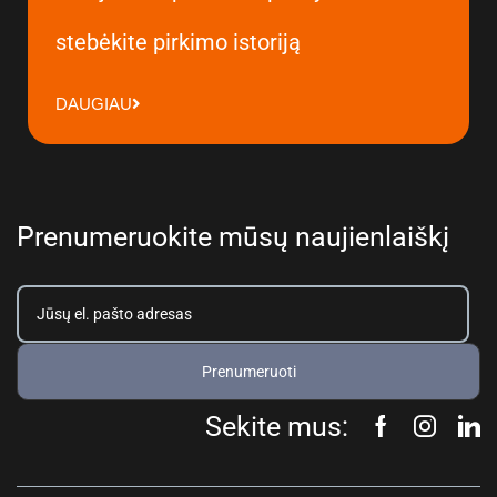
stebėkite pirkimo istoriją
DAUGIAU
Prenumeruokite mūsų naujienlaiškį
Prenumeruoti
Sekite mus: