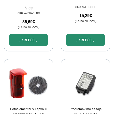
SKU:
AVFEROOF
Nice
SKU:
AVERAELDC
15,29
€
(Kaina su PVM)
36,69
€
(Kaina su PVM)
Į KREPŠELĮ
Į KREPŠELĮ
Fotoelementai su apvaliu
Programavimo sąsaja