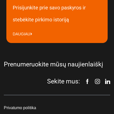
Prisijunkite prie savo paskyros ir
stebėkite pirkimo istoriją
DAUGIAU
Prenumeruokite mūsų naujienlaiškį
Sekite mus:
Privatumo politika