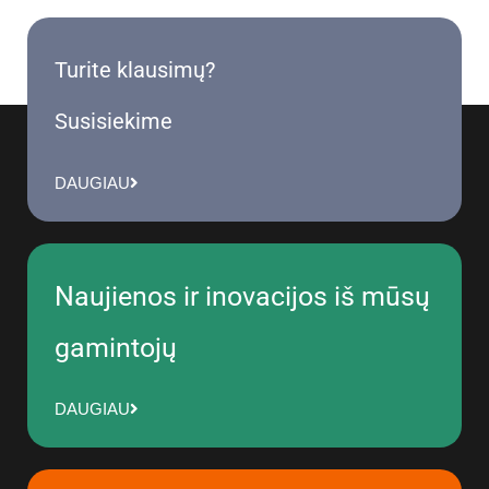
Turite klausimų?
Susisiekime
DAUGIAU
Naujienos ir inovacijos iš mūsų
gamintojų
DAUGIAU