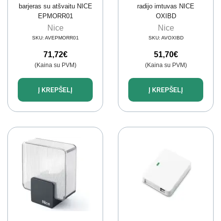
barjeras su atšvaitu NICE
radijo imtuvas NICE
EPMORR01
OXIBD
Nice
Nice
SKU:
AVEPMORR01
SKU:
AVOXIBD
71,72
€
51,70
€
(Kaina su PVM)
(Kaina su PVM)
Į KREPŠELĮ
Į KREPŠELĮ